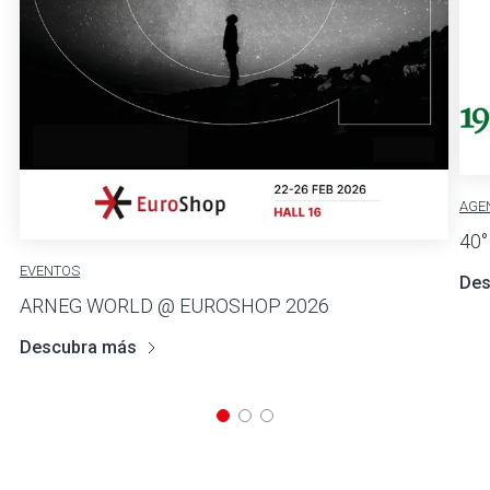
AGE
40
EVENTOS
Des
ARNEG WORLD @ EUROSHOP 2026
Descubra más