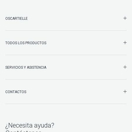
SHO
OSCARTIELLE
SHO
TODOS LOS PRODUCTOS
SHO
SERVICIOS Y ASISTENCIA
SHO
CONTACTOS
¿Necesita ayuda?