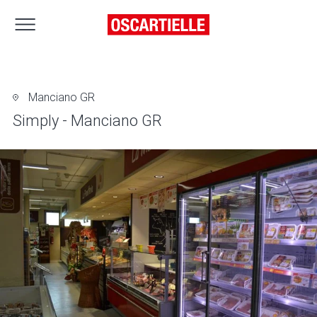
Manciano GR
Simply - Manciano GR