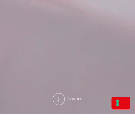
SCROLL