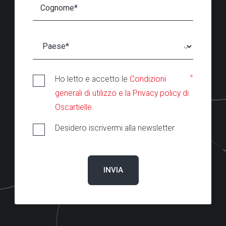
*
Ho letto e accetto le
Condizioni
generali di utilizzo e la Privacy policy di
Oscartielle.
Desidero iscrivermi alla newsletter