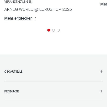
VERANSTALTUNGEN
Meh
ARNEG WORLD @ EUROSHOP 2026
Mehr entdecken
SHO
OSCARTIELLE
SHO
PRODUKTE