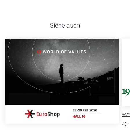
Siehe auch
AGE
40