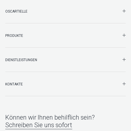
SHO
OSCARTIELLE
SHO
PRODUKTE
SHO
DIENSTLEISTUNGEN
SHO
KONTAKTE
Können wir Ihnen behilflich sein?
Schreiben Sie uns sofort