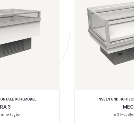
ZONTALE KÜHLMÖBEL
INSELN UND HORIZ
BRA 3
MEG
len verfügbar
In 3 Modelle