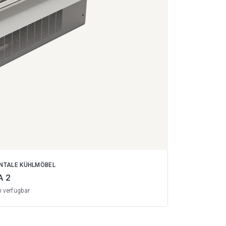
ONTALE KÜHLMÖBEL
A 2
n verfügbar