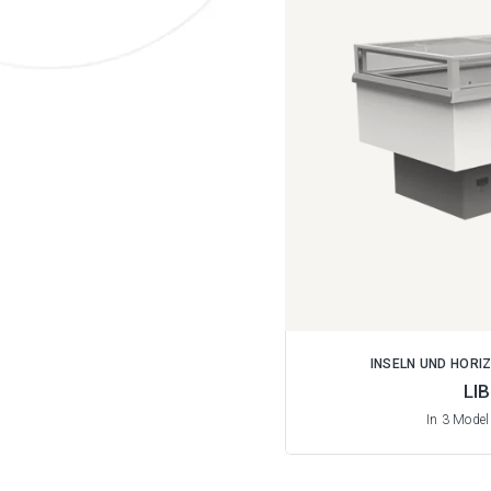
INSELN UND HORI
LI
In 3 Model