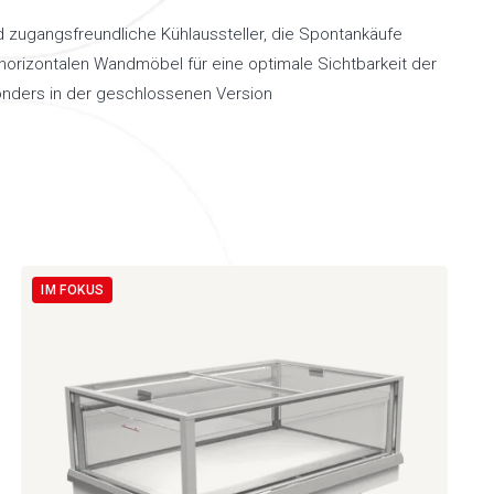
 zugangsfreundliche Kühlaussteller, die Spontankäufe
orizontalen Wandmöbel für eine optimale Sichtbarkeit der
onders in der geschlossenen Version
IM FOKUS