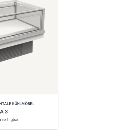
ONTALE KÜHLMÖBEL
A 3
n verfügbar