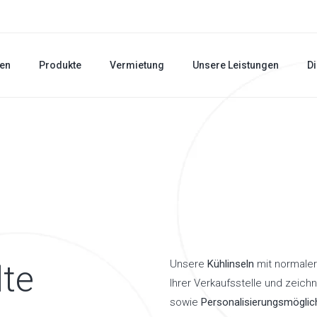
en
Produkte
Vermietung
Unsere Leistungen
Di
Unsere
Kühlinseln
mit normaler
lte
Ihrer Verkaufsstelle und zeichn
sowie
Personalisierungsmöglic