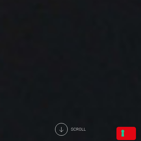
SCROLL