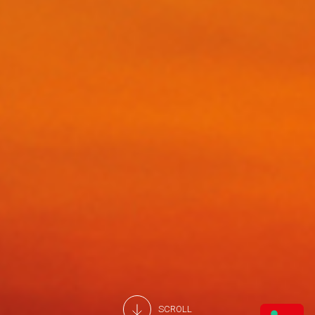
SCROLL