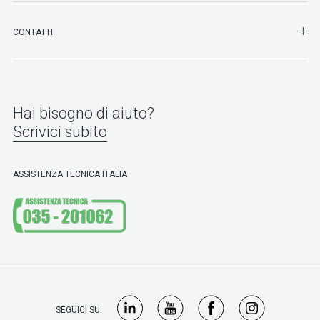
SHO
CONTATTI
Hai bisogno di aiuto?
Scrivici subito
ASSISTENZA TECNICA ITALIA
SEGUICI SU: