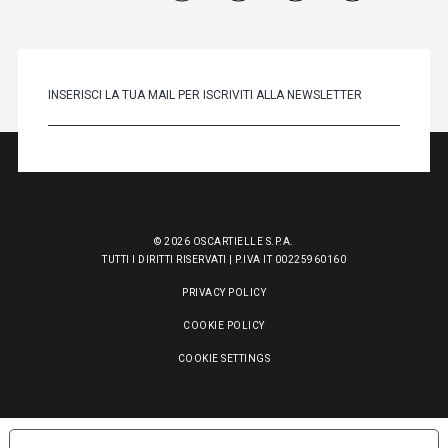
© 2026 OSCARTIELLE S.P.A.
TUTTI I DIRITTI RISERVATI | P.IVA IT 00225960160
PRIVACY POLICY
COOKIE POLICY
COOKIE SETTINGS
LE TUE PREFERENZE RELATIVE ALLA