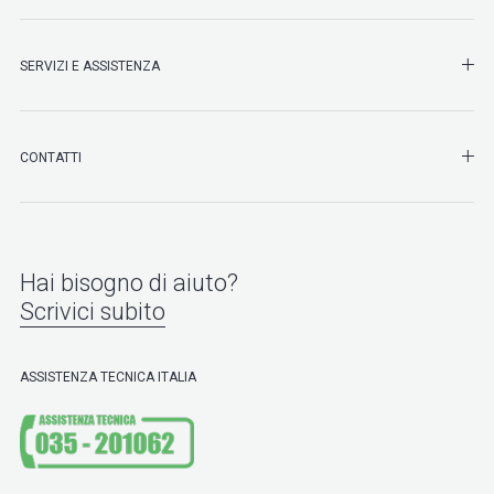
SHO
SERVIZI E ASSISTENZA
SHO
CONTATTI
Hai bisogno di aiuto?
Scrivici subito
ASSISTENZA TECNICA ITALIA