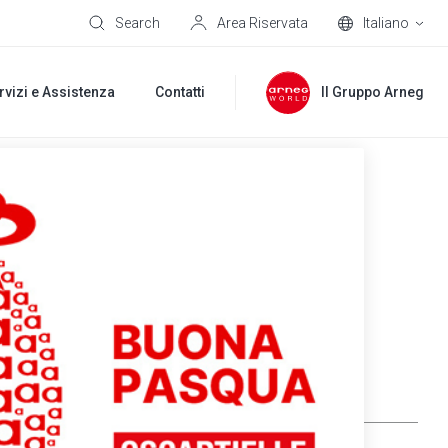
Search
Area Riservata
Italiano
rvizi e Assistenza
Contatti
Il Gruppo Arneg