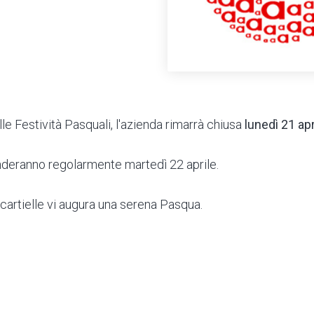
le Festività Pasquali, l'azienda rimarrà chiusa
lunedì 21 ap
enderanno regolarmente martedì 22 aprile.
scartielle vi augura una serena Pasqua.