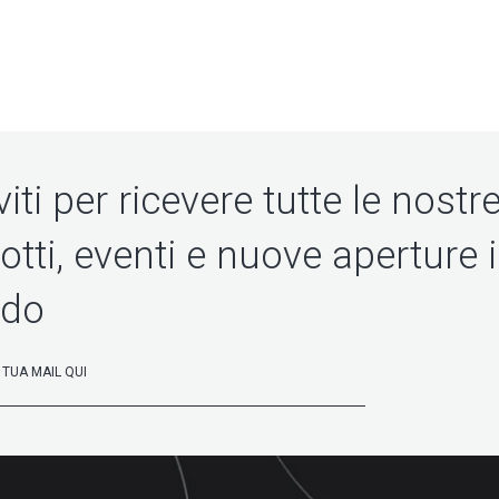
viti per ricevere tutte le nostr
tti, eventi e nuove aperture in
do