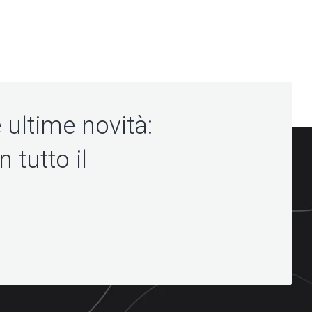
e ultime novità:
 tutto il