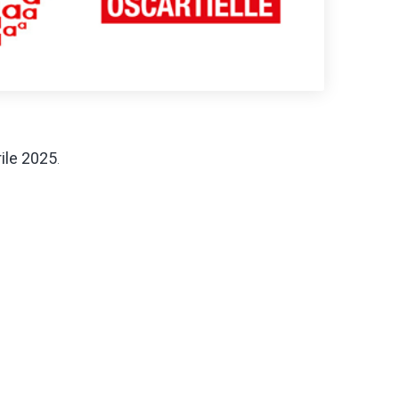
rile 2025
.