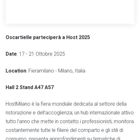
Oscartielle parteciperà a Host 2025
Date
: 17 - 21 Ottobre 2025
Location
: Fieramilano - Milano, Italia
Hall 2 Stand A47 A57
HostMilano è la fiera mondiale dedicata al settore della
ristorazione e dell’accoglienza; un hub internazionale attivo
tutto l’anno che mette in contatto i professionisti, monitora
costantemente tutte le filiere del comparto e gli stili di
consumo, presenta approfondimenti su tematiche di