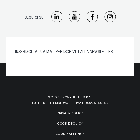
SEGUICI SU:
© 2026 OSCARTIELLE S.P.A.
TUTTI I DIRITTI RISERVATI | P.IVA IT 00225960160
PRIVACY POLICY
COOKIE POLICY
COOKIE SETTINGS