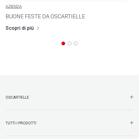
AZIENDA
BUONE FESTE DA OSCARTIELLE
Scopri di più
SHO
OSCARTIELLE
SHO
TUTTI I PRODOTTI