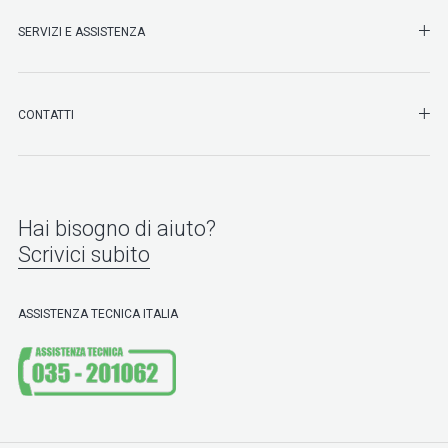
SHO
SERVIZI E ASSISTENZA
SHO
CONTATTI
Hai bisogno di aiuto?
Scrivici subito
ASSISTENZA TECNICA ITALIA