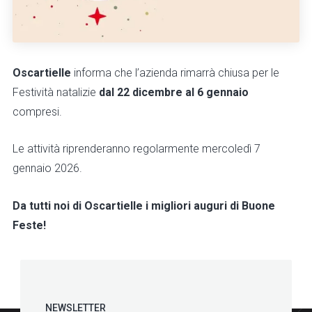
Oscartielle
informa che l’azienda rimarrà chiusa per le
Festività natalizie
dal 22 dicembre al 6 gennaio
compresi.
Le attività riprenderanno regolarmente mercoledì 7
gennaio 2026.
Da tutti noi di Oscartielle i migliori auguri di Buone
Feste!
NEWSLETTER