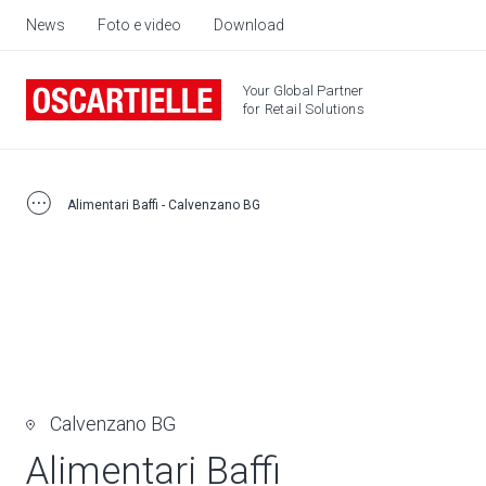
News
Foto e video
Download
Your Global Partner
for Retail Solutions
Alimentari Baffi - Calvenzano BG
Calvenzano BG
Alimentari Baffi