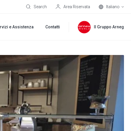
Search
Area Riservata
Italiano
rvizi e Assistenza
Contatti
Il Gruppo Arneg