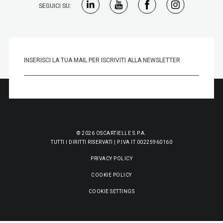
SEGUICI SU:
© 2026 OSCARTIELLE S.P.A.
TUTTI I DIRITTI RISERVATI | P.IVA IT 00225960160
PRIVACY POLICY
COOKIE POLICY
COOKIE SETTINGS