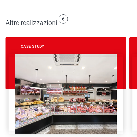
6
Altre realizzazioni
CASE STUDY