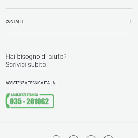
SHO
CONTATTI
Hai bisogno di aiuto?
Scrivici subito
ASSISTENZA TECNICA ITALIA